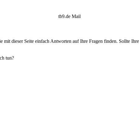
tb9.de Mail
e mit dieser Seite einfach Antworten auf Ihre Fragen finden. Sollte Ih
ich tun?
?