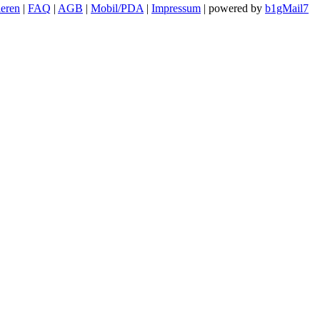
ieren
|
FAQ
|
AGB
|
Mobil/PDA
|
Impressum
| powered by
b1gMail7